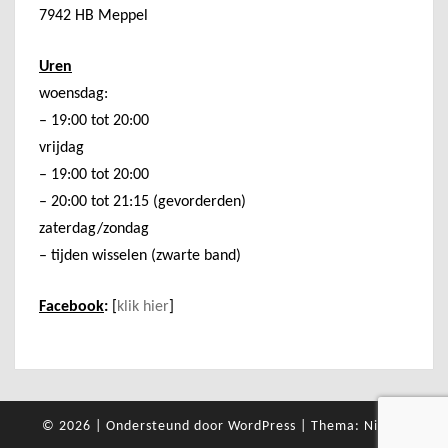
7942 HB Meppel
Uren
woensdag:
– 19:00 tot 20:00
vrijdag
– 19:00 tot 20:00
– 20:00 tot 21:15 (gevorderden)
zaterdag/zondag
– tijden wisselen (zwarte band)
Facebook
:
[
klik hier
]
© 2026
|
Ondersteund door
WordPress
|
Thema:
Nisarg