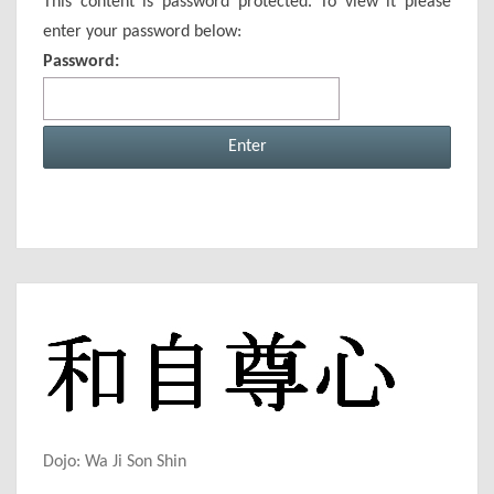
This content is password protected. To view it please
enter your password below:
Password:
Dojo: Wa Ji Son Shin