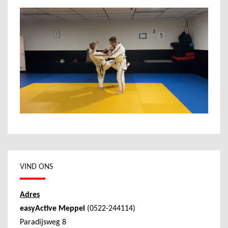
VIND ONS
Adres
easyActive Meppel
(0522-244114)
Paradijsweg 8