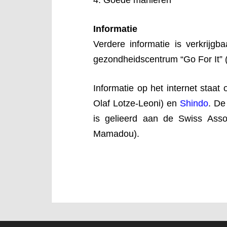
4. Goede manieren
Informatie
Verdere informatie is verkrijgb
gezondheidscentrum “Go For It” 
Informatie op het internet staat 
Olaf Lotze-Leoni) en
Shindo
. De
is gelieerd aan de Swiss Asso
Mamadou).