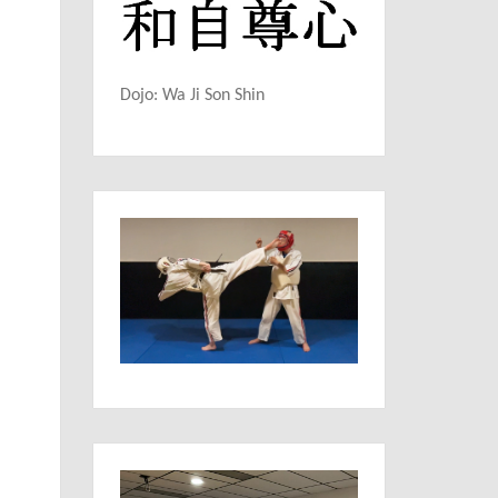
RATE
Dojo: Wa Ji Son Shin