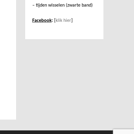
– tijden wisselen (zwarte band)
Facebook
:
[
klik hier
]