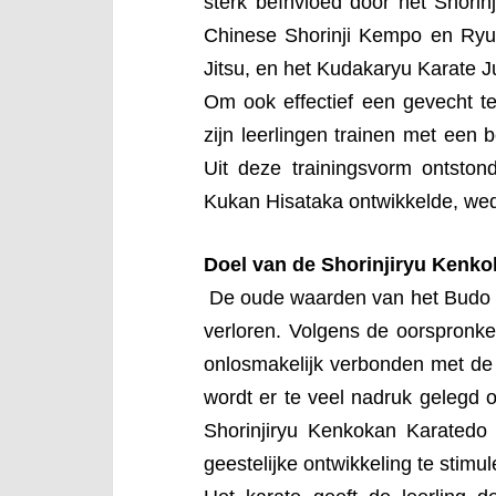
sterk beïnvloed door het Shorin
Chinese Shorinji Kempo en Ryu
Jitsu, en het Kudakaryu Karate J
Om ook effectief een gevecht te
zijn leerlingen trainen met een 
Uit deze trainingsvorm ontston
Kukan Hisataka ontwikkelde, weds
Doel van de Shorinjiryu Kenko
De oude waarden van het Budo 
verloren. Volgens de oorspronkel
onlosmakelijk verbonden met de
wordt er te veel nadruk gelegd o
Shorinjiryu Kenkokan Karatedo 
geestelijke ontwikkeling te stimul