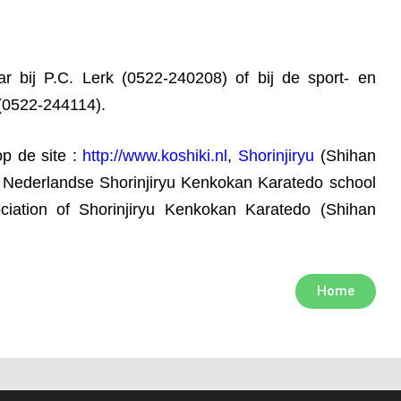
aar bij P.C. Lerk (0522-240208) of bij de sport- en
(0522-244114).
op de site :
http://www.koshiki.nl
,
Shorinjiryu
(Shihan
 Nederlandse Shorinjiryu Kenkokan Karatedo school
ciation of Shorinjiryu Kenkokan Karatedo (Shihan
Home