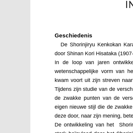
I
Geschiedenis
De Shorinjiryu Kenkokan Kar
door Shinan Kori Hisataka (1907-
In de loop van jaren ontwikk
wetenschappelijke vorm van he
kwam voort uit zijn streven naa
Tijdens zijn studie van de ver­sch
de zwakke punten van de verschi
eigen nieuwe stijl die de zwakke
deze door, naar zijn mening, bet
De ontwikkeling van het Shori