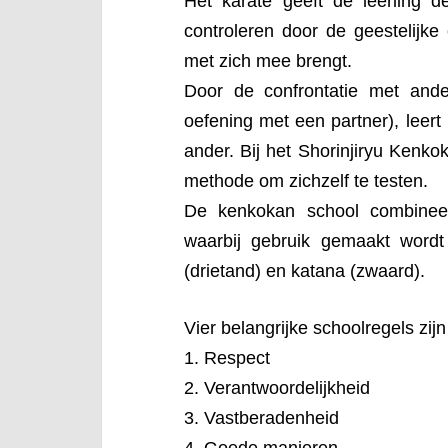
Het karate geeft de leerling d
controleren door de geestelijke 
met zich mee brengt.
Door de confrontatie met ande
oefening met een partner), leert
ander. Bij het Shorinjiryu Kenko
methode om zichzelf te testen.
De kenkokan school combineert
waarbij gebruik gemaakt wordt 
(drietand) en katana (zwaard).
Vier belangrijke schoolregels zijn
1. Respect
2. Verantwoordelijkheid
3. Vastberadenheid