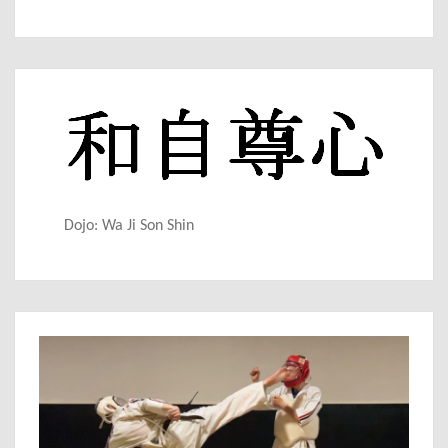
Dojo: Wa Ji Son Shin