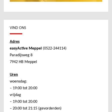
VIND ONS
Adres
easyActive Meppel
(0522-244114)
Paradijsweg 8
7942 HB Meppel
Uren
woensdag:
– 19:00 tot 20:00
vrijdag
– 19:00 tot 20:00
– 20:00 tot 21:15 (gevorderden)