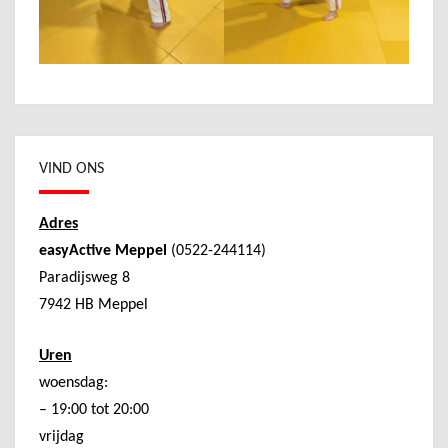
VIND ONS
Adres
easyActive Meppel
(0522-244114)
Paradijsweg 8
7942 HB Meppel
Uren
woensdag:
– 19:00 tot 20:00
vrijdag